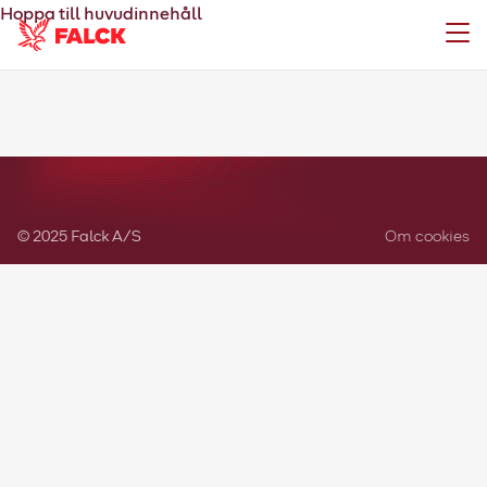
Hoppa till huvudinnehåll
Meny
© 2025 Falck A/S
Om cookies