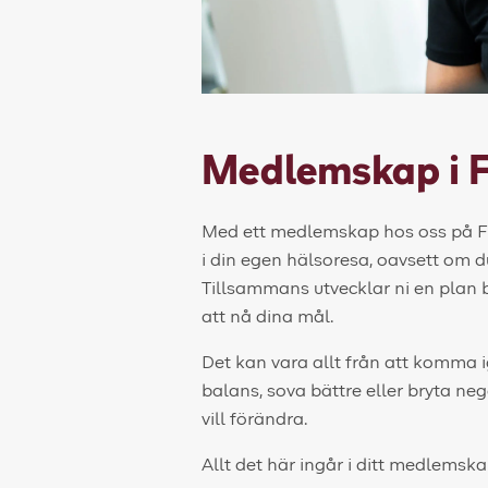
Medlemskap
i 
Med ett medlemskap hos oss på Falc
i din egen hälsoresa, oavsett om du
Tillsammans utvecklar ni en plan 
att nå dina mål.
Det kan vara allt från att komma 
balans, sova bättre eller bryta neg
vill förändra.
Allt det här ingår i ditt medlems